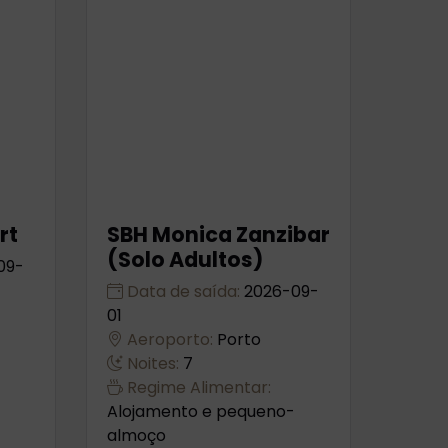
rt
SBH Monica Zanzibar
(Solo Adultos)
09-
Data de saída:
2026-09-
01
Aeroporto:
Porto
Noites:
7
Regime Alimentar:
Alojamento e pequeno-
almoço