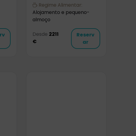
Regime Alimentar:
Alojamento e pequeno-
almoço
Desde
2211
rv
Reserv
€
ar