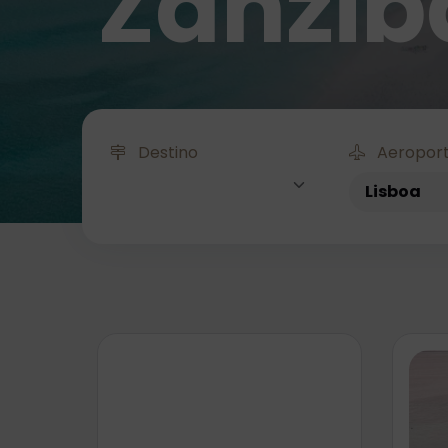
Zanzib
Destino
Aeroport