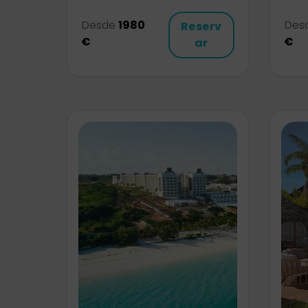
Desde
1980
Des
Reserv
€
€
ar