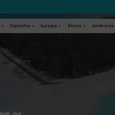
Espanha
Europa
África
Américas