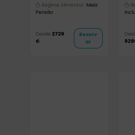
Regime Alimentar:
Meia
Re
Pensão
Incl
Desde
2729
Des
Reserv
€
929
ar