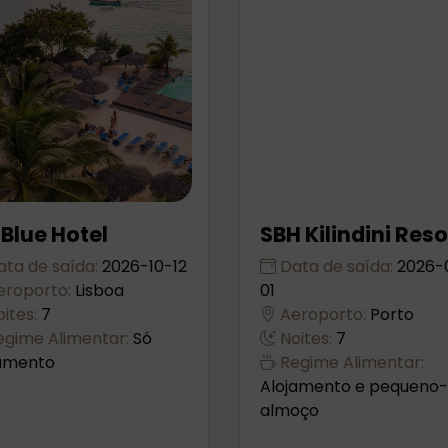
Blue Hotel
SBH Kilindini Reso
ta de saída:
2026-10-12
Data de saída:
2026-
roporto:
Lisboa
01
ites:
7
Aeroporto:
Porto
gime Alimentar:
Só
Noites:
7
jamento
Regime Alimentar:
Alojamento e pequeno-
almoço