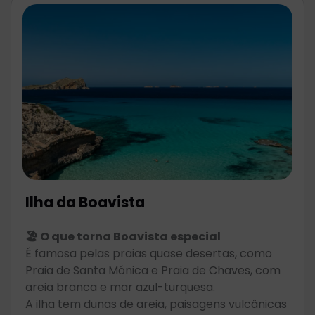
Ilha da Boavista
🏖️ O que torna Boavista especial
É famosa pelas praias quase desertas, como
Praia de Santa Mónica e Praia de Chaves, com
areia branca e mar azul-turquesa.
A ilha tem dunas de areia, paisagens vulcânicas