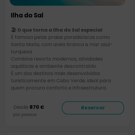
Ilha do Sal
🏖️ O que torna a Ilha do Sal especial
É famosa pelas praias paradisíacas como
Santa Maria, com areia branca e mar azul-
turquesa.
Combina resorts modernos, atividades
aquáticas e ambiente descontraído.
É um dos destinos mais desenvolvidos
turisticamente em Cabo Verde, ideal para
quem procura conforto e infraestrutura.
Desde
870 €
Reservar
por pessoa