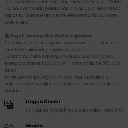
Ilha do Sal é um dos destinos mais famosos de Cabo
Verde, conhecida pelas suas praias de areia branca,
águas turquesa e ambiente descontraído durante
todo o ano.
🏝️ O que torna a Ilha do Sal especial
É famosa pelas suas praias extensas e banhos de
mar tranquilos, ideais para descanso.
Destino perfeito para quem busca sol, mar e boa
energia durante todo o ano — com mais de 350 dias
de sol!
A mistura de paisagens áridas, mar cristalino e
cultura cabo-verdiana cria uma atmosfera única e
acolhedora.
Língua Oficial
Português (oficial) e Crioulo cabo-verdiano
Moeda