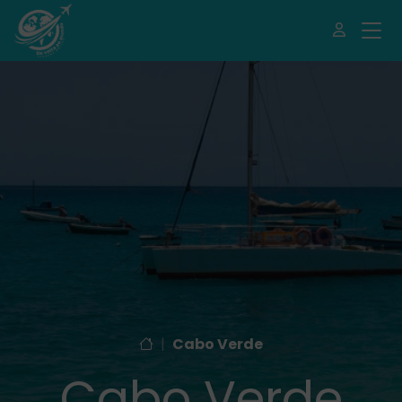
|
Cabo Verde
Cabo Verde