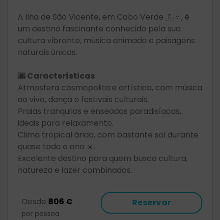
A Ilha de São Vicente, em Cabo Verde 🇨🇻, é
um destino fascinante conhecido pela sua
cultura vibrante, música animada e paisagens
naturais únicas.
🌆 Características
Atmosfera cosmopolita e artística, com música
ao vivo, dança e festivais culturais.
Praias tranquilas e enseadas paradisíacas,
ideais para relaxamento.
Clima tropical árido, com bastante sol durante
quase todo o ano ☀️.
Excelente destino para quem busca cultura,
natureza e lazer combinados.
Desde
806 €
Reservar
por pessoa