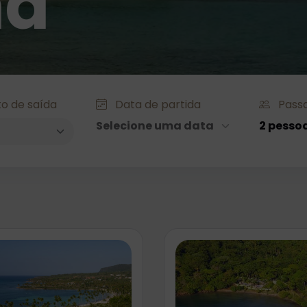
ná
o de saída
Data de partida
Passa
Selecione uma data
2 pesso