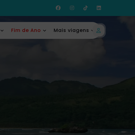
Fim de Ano
Mais viagens
Login