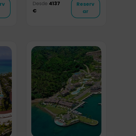
Desde
4137
rv
Reserv
€
ar