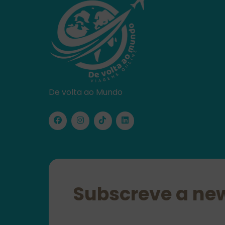
De volta ao Mundo
Subscreve a new