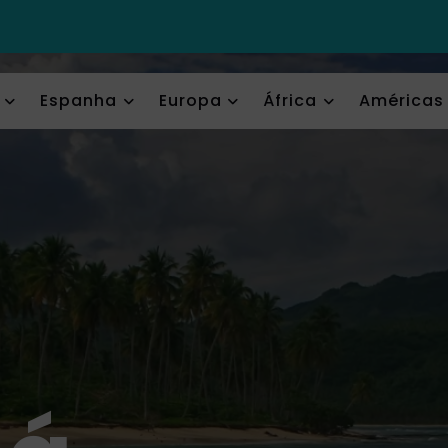
Espanha
Europa
África
Américas