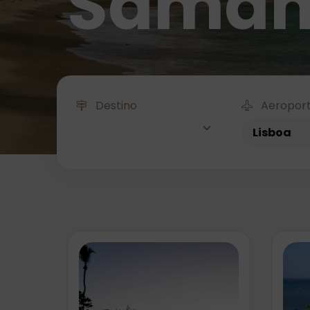
Sama
Destino
Aeroport