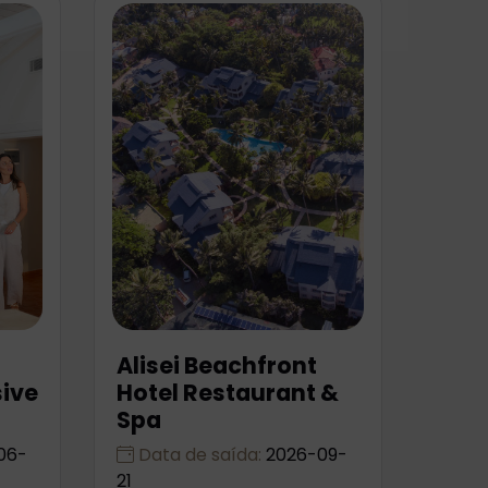
Alisei Beachfront
sive
Hotel Restaurant &
Spa
06-
Data de saída:
2026-09-
21