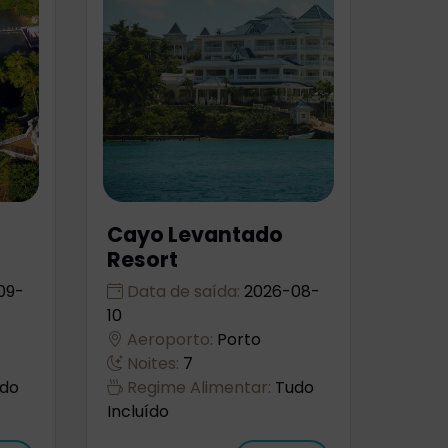
Cayo Levantado
Resort
09-
Data de saída:
2026-08-
10
Aeroporto:
Porto
Noites:
7
do
Regime Alimentar:
Tudo
Incluído