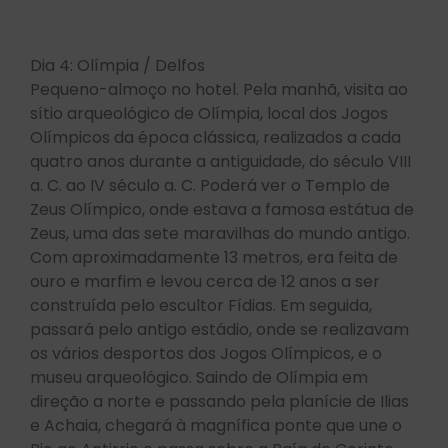
Dia 4: Olímpia / Delfos
Pequeno-almoço no hotel. Pela manhã, visita ao
sítio arqueológico de Olímpia, local dos Jogos
Olímpicos da época clássica, realizados a cada
quatro anos durante a antiguidade, do século VIII
a. C. ao IV século a. C. Poderá ver o Templo de
Zeus Olímpico, onde estava a famosa estátua de
Zeus, uma das sete maravilhas do mundo antigo.
Com aproximadamente 13 metros, era feita de
ouro e marfim e levou cerca de 12 anos a ser
construída pelo escultor Fídias. Em seguida,
passará pelo antigo estádio, onde se realizavam
os vários desportos dos Jogos Olímpicos, e o
museu arqueológico. Saindo de Olímpia em
direção a norte e passando pela planície de Ilias
e Achaia, chegará à magnífica ponte que une o