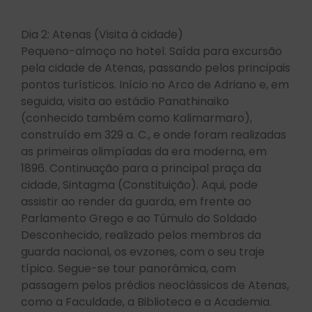
Dia 2: Atenas (Visita à cidade)
Pequeno-almoço no hotel. Saída para excursão
pela cidade de Atenas, passando pelos principais
pontos turísticos. Início no Arco de Adriano e, em
seguida, visita ao estádio Panathinaiko
(conhecido também como Kalimarmaro),
construído em 329 a. C., e onde foram realizadas
as primeiras olimpíadas da era moderna, em
1896. Continuação para a principal praça da
cidade, Sintagma (Constituição). Aqui, pode
assistir ao render da guarda, em frente ao
Parlamento Grego e ao Túmulo do Soldado
Desconhecido, realizado pelos membros da
guarda nacional, os evzones, com o seu traje
típico. Segue-se tour panorâmica, com
passagem pelos prédios neoclássicos de Atenas,
como a Faculdade, a Biblioteca e a Academia.