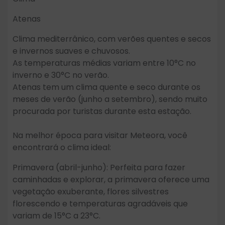
Atenas
Clima mediterrânico, com verões quentes e secos
e invernos suaves e chuvosos.
As temperaturas médias variam entre 10°C no
inverno e 30°C no verão.
Atenas tem um clima quente e seco durante os
meses de verão (junho a setembro), sendo muito
procurada por turistas durante esta estação.
Na melhor época para visitar Meteora, você
encontrará o clima ideal:
Primavera (abril-junho): Perfeita para fazer
caminhadas e explorar, a primavera oferece uma
vegetação exuberante, flores silvestres
florescendo e temperaturas agradáveis que
variam de 15°C a 23°C.