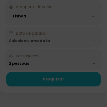
Aeroporto de saída
Data de partida
Selecione uma data
Passageiros
2 pessoas
Pesquisar