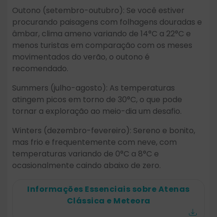
Outono (setembro-outubro): Se você estiver
procurando paisagens com folhagens douradas e
âmbar, clima ameno variando de 14°C a 22°C e
menos turistas em comparação com os meses
movimentados do verão, o outono é
recomendado.
Summers (julho-agosto): As temperaturas
atingem picos em torno de 30°C, o que pode
tornar a exploração ao meio-dia um desafio.
Winters (dezembro-fevereiro): Sereno e bonito,
mas frio e frequentemente com neve, com
temperaturas variando de 0°C a 8°C e
ocasionalmente caindo abaixo de zero.
Informações Essenciais sobre Atenas
Clássica e Meteora