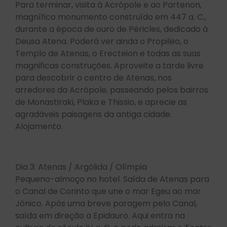
Para terminar, visita à Acrópole e ao Partenon,
magnífico monumento construído em 447 a. C.,
durante a época de ouro de Péricles, dedicado à
Deusa Atena. Poderá ver ainda o Propileo, o
Templo de Atenas, o Erecteion e todas as suas
magnificas construções. Aproveite a tarde livre
para descobrir o centro de Atenas, nos
arredores da Acrópole, passeando pelos bairros
de Monastiraki, Plaka e Thissio, e aprecie as
agradáveis paisagens da antiga cidade.
Alojamento.
Dia 3: Atenas / Argólida / Olímpia
Pequeno-almoço no hotel. Saída de Atenas para
o Canal de Corinto que une o mar Egeu ao mar
Jónico. Após uma breve paragem pelo Canal,
saída em direção a Epidauro. Aqui entra na