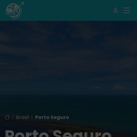
|
Brasil
|
Porto Seguro
Porto Seguro