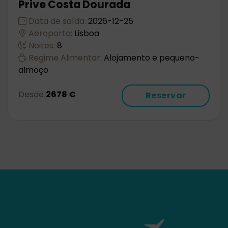
Prive Costa Dourada
Data de saída:
2026-12-25
Aeroporto:
Lisboa
Noites:
8
Regime Alimentar:
Alojamento e pequeno-
almoço
Desde
2678 €
Reservar