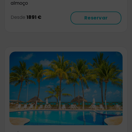
almoço
Desde
1891 €
Reservar