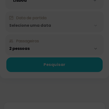
Data de partida
Selecione uma data
Passageiros
2 pessoas
Pesquisar