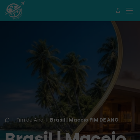
|
Fim de Ano
|
Brasil | Maceio FIM DE ANO
Brasil | Maceio