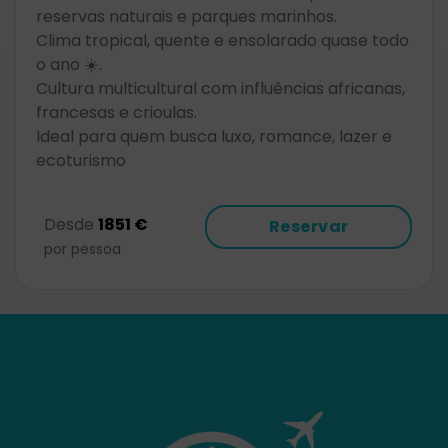
reservas naturais e parques marinhos.
Clima tropical, quente e ensolarado quase todo
o ano ☀️.
Cultura multicultural com influências africanas,
francesas e crioulas.
Ideal para quem busca luxo, romance, lazer e
ecoturismo
Desde
1851 €
Reservar
por pessoa