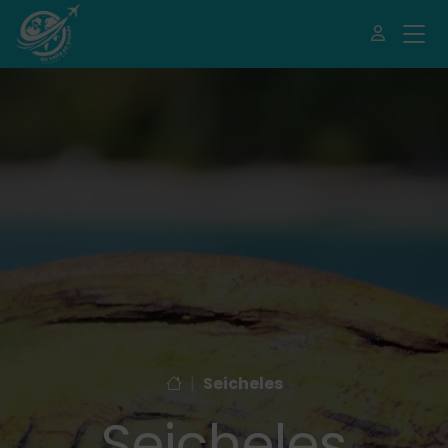
|
Seicheles
Seicheles