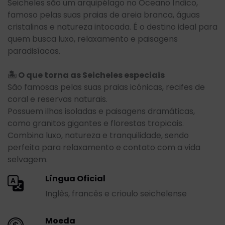
Seicheles são um arquipélago no Oceano Índico,
famoso pelas suas praias de areia branca, águas
cristalinas e natureza intocada. É o destino ideal para
quem busca luxo, relaxamento e paisagens
paradisíacas.
🏝️ O que torna as Seicheles especiais
São famosas pelas suas praias icónicas, recifes de
coral e reservas naturais.
Possuem ilhas isoladas e paisagens dramáticas,
como granitos gigantes e florestas tropicais.
Combina luxo, natureza e tranquilidade, sendo
perfeita para relaxamento e contato com a vida
selvagem.
Língua Oficial
Inglês, francês e crioulo seichelense
Moeda