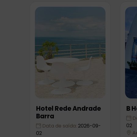
Hotel Rede Andrade
B H
Barra
Da
02
Data de saída:
2026-09-
Ae
02