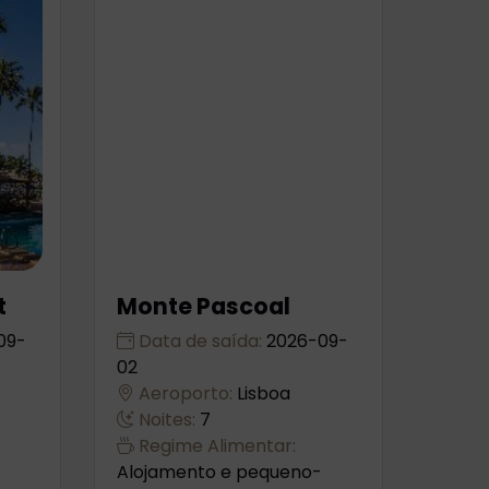
t
Monte Pascoal
09-
Data de saída:
2026-09-
02
Aeroporto:
Lisboa
Noites:
7
Regime Alimentar:
Alojamento e pequeno-