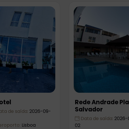
otel
Rede Andrade Pl
Salvador
ta de saída:
2026-09-
Data de saída:
2026-
roporto:
Lisboa
02