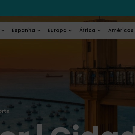
Espanha
Europa
África
Américas
orte