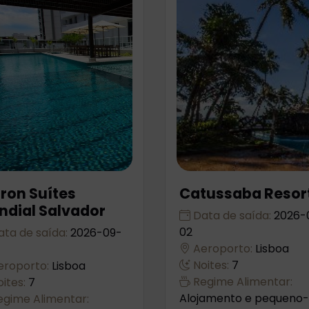
ron Suítes
Catussaba Resor
ndial Salvador
Data de saída:
2026-
02
ta de saída:
2026-09-
Aeroporto:
Lisboa
Noites:
7
roporto:
Lisboa
Regime Alimentar:
ites:
7
Alojamento e pequeno-
gime Alimentar: