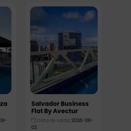
aza
Salvador Business
Flat By Avectur
09-
Data de saída:
2026-09-
02