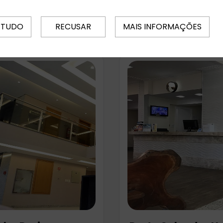
€
ar
ar
 TUDO
RECUSAR
MAIS INFORMAÇÕES