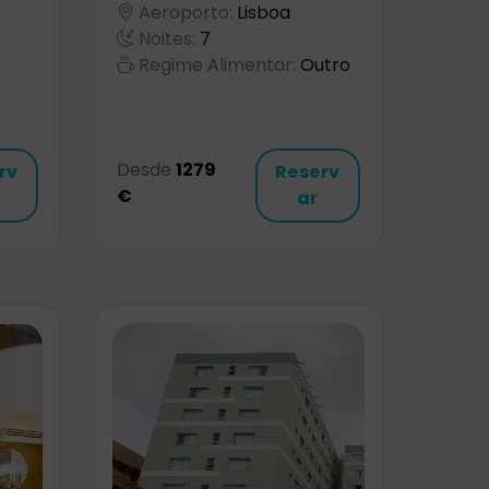
Aeroporto:
Lisboa
Noites:
7
Regime Alimentar:
Outro
Desde
1279
rv
Reserv
€
ar