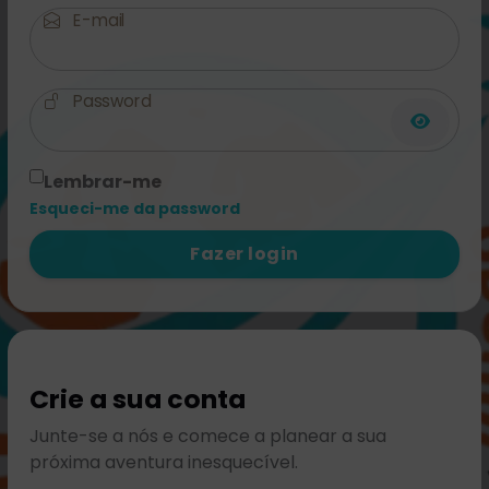
E-mail
Password
Lembrar-me
Esqueci-me da password
Fazer login
Crie a sua conta
Junte-se a nós e comece a planear a sua
próxima aventura inesquecível.