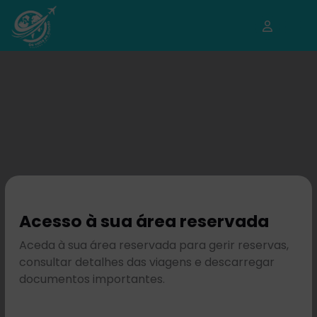
Acesso à sua área reservada
Aceda à sua área reservada para gerir reservas,
consultar detalhes das viagens e descarregar
documentos importantes.