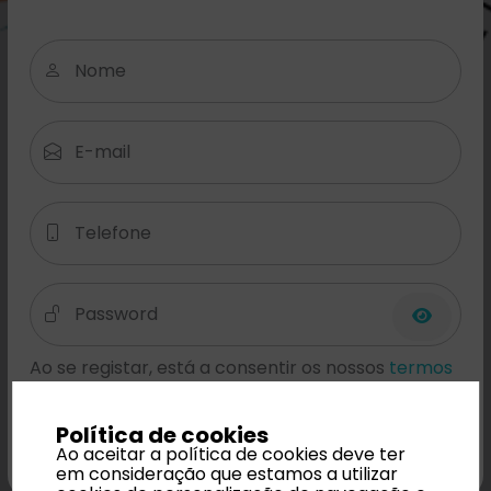
Nome
E-mail
Telefone
Password
Ao se registar, está a consentir os nossos
termos
e condições
Política de cookies
Registar
Ao aceitar a política de cookies deve ter
em consideração que estamos a utilizar