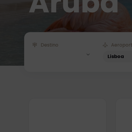
Aruba
Destino
Aeroport