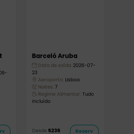
t
Barceló Aruba
Data de saída:
2026-07-
23
09-
Aeroporto:
Lisboa
Noites:
7
Regime Alimentar:
Tudo
Incluído
Desde
5236
rv
Reserv