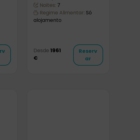
Noites:
7
Regime Alimentar:
Só
alojamento
Desde
1961
rv
Reserv
€
ar