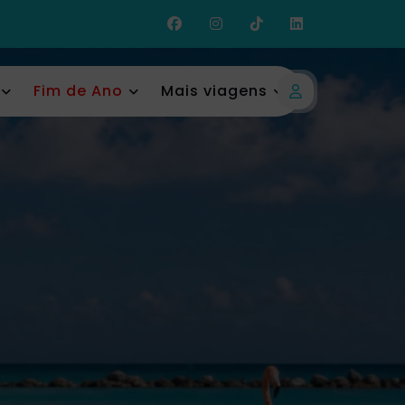
Fim de Ano
Mais viagens
Login