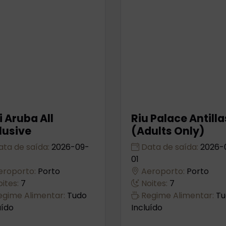
i Aruba All
Riu Palace Antilla
lusive
(Adults Only)
ta de saída:
2026-09-
Data de saída:
2026-
01
roporto:
Porto
Aeroporto:
Porto
ites:
7
Noites:
7
gime Alimentar:
Tudo
Regime Alimentar:
Tu
uído
Incluído