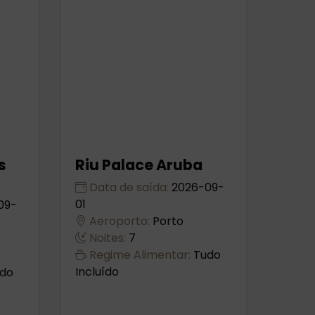
s
Riu Palace Aruba
Data de saída:
2026-09-
01
09-
Aeroporto:
Porto
Noites:
7
Regime Alimentar:
Tudo
Incluído
do