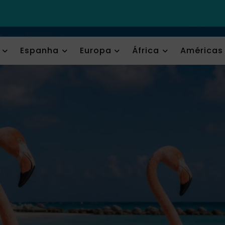
Espanha
Europa
África
Américas