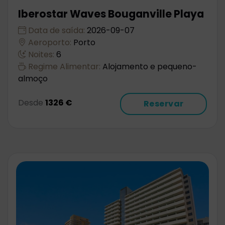
Iberostar Waves Bouganville Playa
Data de saída:
2026-09-07
Aeroporto:
Porto
Noites:
6
Regime Alimentar:
Alojamento e pequeno-
almoço
Desde
1326 €
Reservar