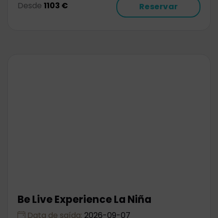
Desde
1103 €
Reservar
Be Live Experience La Niña
Data de saída:
2026-09-07