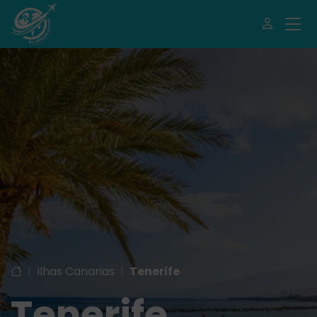
|
Ilhas Canarias
|
Tenerife
Tenerife