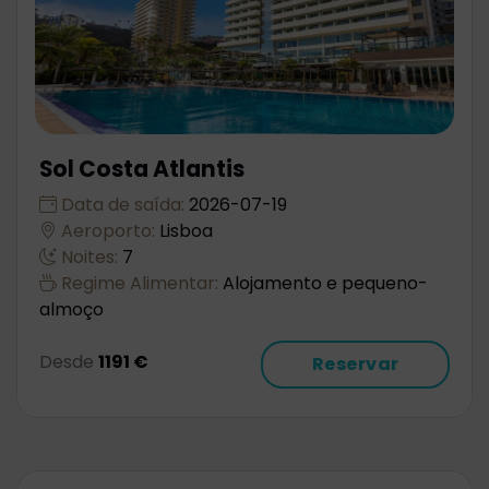
Sol Costa Atlantis
Data de saída:
2026-07-19
Aeroporto:
Lisboa
Noites:
7
Regime Alimentar:
Alojamento e pequeno-
almoço
Desde
1191 €
Reservar