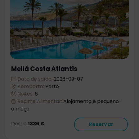
Meliá Costa Atlantis
Data de saída:
2026-09-07
Aeroporto:
Porto
Noites:
6
Regime Alimentar:
Alojamento e pequeno-
almoço
Desde
1336 €
Reservar