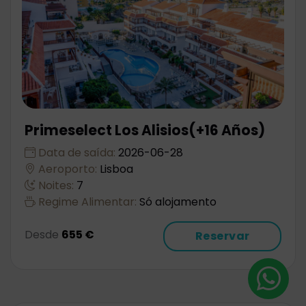
Primeselect Los Alisios(+16 Años)
Data de saída:
2026-06-28
Aeroporto:
Lisboa
Noites:
7
Regime Alimentar:
Só alojamento
Desde
655 €
Reservar