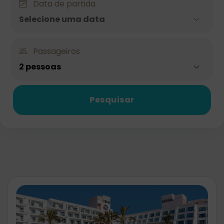
Data de partida
Selecione uma data
Passageiros
2 pessoas
Pesquisar