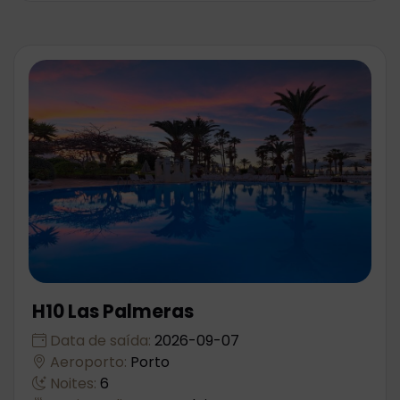
H10 Las Palmeras
Data de saída:
2026-09-07
Aeroporto:
Porto
Noites:
6