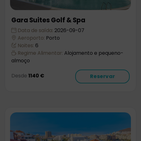
Gara Suites Golf & Spa
Data de saída:
2026-09-07
Aeroporto:
Porto
Noites:
6
Regime Alimentar:
Alojamento e pequeno-
almoço
Desde
1140 €
Reservar