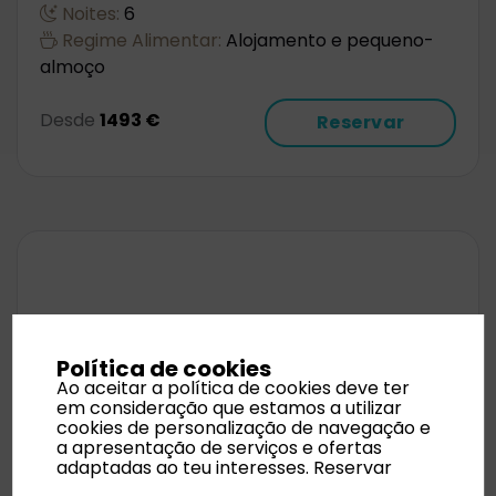
Noites:
6
Regime Alimentar:
Alojamento e pequeno-
almoço
Desde
1493 €
Reservar
Política de cookies
Ao aceitar a política de cookies deve ter
em consideração que estamos a utilizar
cookies de personalização de navegação e
a apresentação de serviços e ofertas
adaptadas ao teu interesses.
Reservar