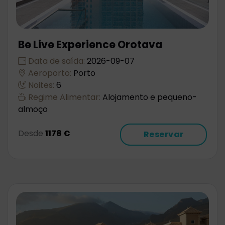
Be Live Experience Orotava
Data de saída:
2026-09-07
Aeroporto:
Porto
Noites:
6
Regime Alimentar:
Alojamento e pequeno-
almoço
Desde
1178 €
Reservar