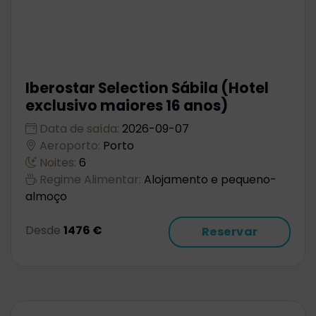
Iberostar Selection Sábila (Hotel
exclusivo maiores 16 anos)
Data de saída:
2026-09-07
Aeroporto:
Porto
Noites:
6
Regime Alimentar:
Alojamento e pequeno-
almoço
Desde
1476 €
Reservar