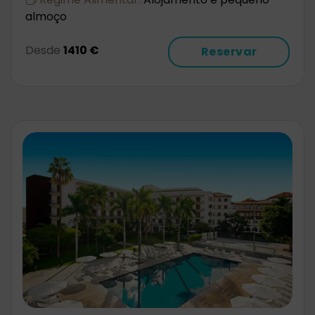
almoço
Desde
1410 €
Reservar