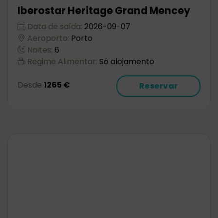
Iberostar Heritage Grand Mencey
Data de saída:
2026-09-07
Aeroporto:
Porto
Noites:
6
Regime Alimentar:
Só alojamento
Desde
1265 €
Reservar