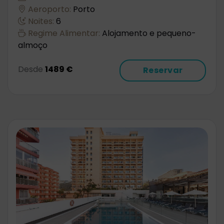
Aeroporto:
Porto
Noites:
6
Regime Alimentar:
Alojamento e pequeno-
almoço
Desde
1489 €
Reservar