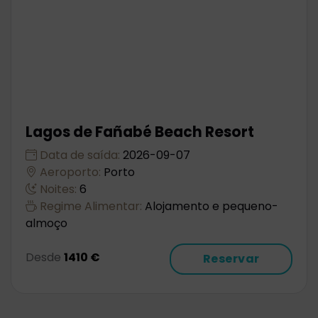
Lagos de Fañabé Beach Resort
Data de saída:
2026-09-07
Aeroporto:
Porto
Noites:
6
Regime Alimentar:
Alojamento e pequeno-
almoço
Desde
1410 €
Reservar