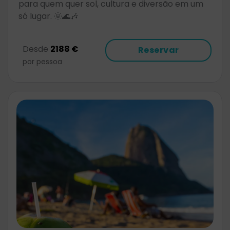
para quem quer sol, cultura e diversão em um
só lugar. 🌞🌊🎶
Desde
2188 €
Reservar
por pessoa