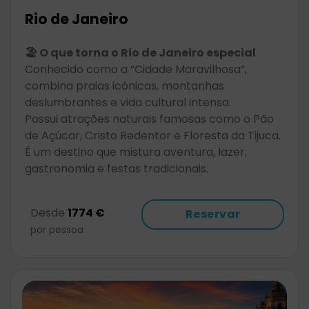
Rio de Janeiro
🏖️ O que torna o Rio de Janeiro especial
Conhecido como a “Cidade Maravilhosa”,
combina praias icónicas, montanhas
deslumbrantes e vida cultural intensa.
Possui atrações naturais famosas como o Pão
de Açúcar, Cristo Redentor e Floresta da Tijuca.
É um destino que mistura aventura, lazer,
gastronomia e festas tradicionais.
Desde
1774 €
Reservar
por pessoa