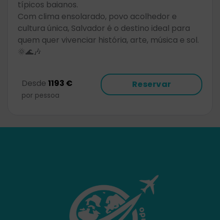
típicos baianos.
Com clima ensolarado, povo acolhedor e
cultura única, Salvador é o destino ideal para
quem quer vivenciar história, arte, música e sol.
🌞🌊🎶
Desde
1193 €
Reservar
por pessoa