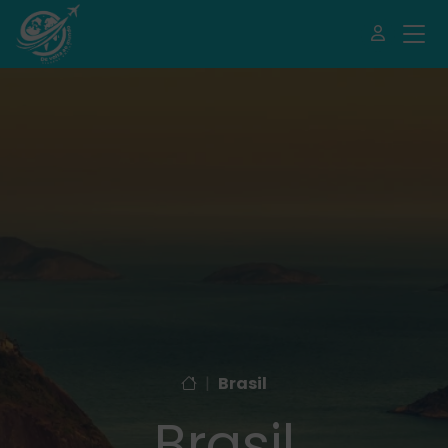
|
Brasil
Brasil