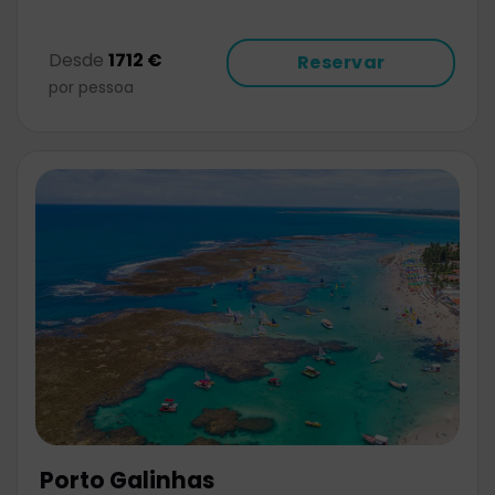
Desde
1712 €
Reservar
por pessoa
Porto Galinhas