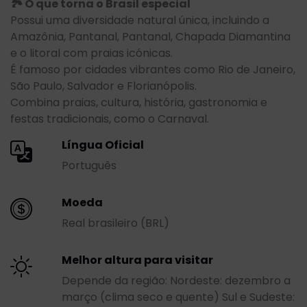
🏞️ O que torna o Brasil especial
Possui uma diversidade natural única, incluindo a
Amazônia, Pantanal, Pantanal, Chapada Diamantina
e o litoral com praias icónicas.
É famoso por cidades vibrantes como Rio de Janeiro,
São Paulo, Salvador e Florianópolis.
Combina praias, cultura, história, gastronomia e
festas tradicionais, como o Carnaval.
Língua Oficial
Português
Moeda
Real brasileiro (BRL)
Melhor altura para visitar
Depende da região: Nordeste: dezembro a
março (clima seco e quente) Sul e Sudeste: