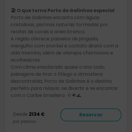
🏖️ O que torna Porto de Galinhas especial
Porto de Galinhas encanta com águas
cristalinas, piscinas naturais formadas por
recifes de corais e areia branca.
A região oferece passeios de jangada,
mergulho com snorkel e contato direto com a
vida marinha, além de vilarejos charmosos e
acolhedores.
Com clima ensolarado quase o ano todo,
paisagens de tirar o fôlego e atmosfera
descontraída, Porto de Galinhas é o destino
perfeito para relaxar, se divertir e se encantar
com o Caribe brasileiro. 🌞🐠🌊
Desde
2134 €
Reservar
por pessoa