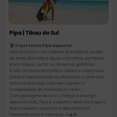
Pipa | Tibau do Sul
🏖️ O que torna Pipa especial
Pipa encanta com falésias dramáticas, praias
de areia dourada e águas cristalinas, perfeitas
para relaxar, surfar ou observar golfinhos.
A vila combina atmosfera rústica e charmosa,
bares e restaurantes acolhedores, e uma vida
noturna animada, mas sem perder a
tranquilidade da natureza ao redor.
Com paisagens de tirar o fôlego e energia
descontraída, Pipa é o destino ideal para quem
busca beleza, aventura e descanso em
harmonia com a natureza. 🌞🌊🐬