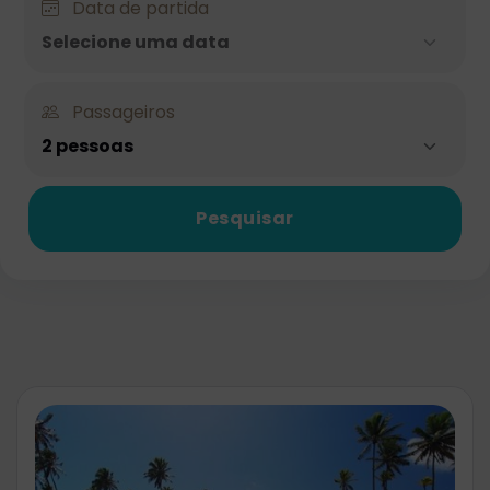
Data de partida
Selecione uma data
Passageiros
2 pessoas
Pesquisar