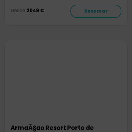
Desde
2049 €
Reservar
ArmaÃ§ao Resort Porto de