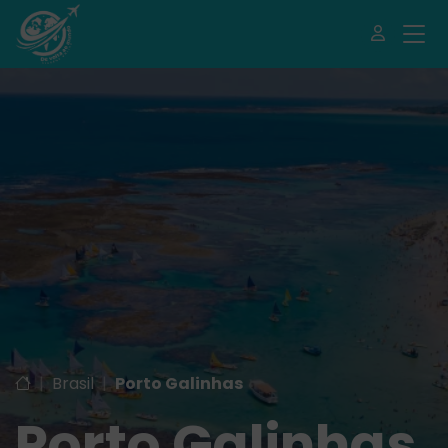
|
Brasil
|
Porto Galinhas
Porto Galinhas