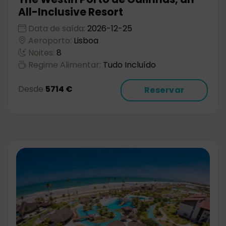
All-Inclusive Resort
Data de saída:
2026-12-25
Aeroporto:
Lisboa
Noites:
8
Regime Alimentar:
Tudo Incluído
Desde
5714 €
Reservar