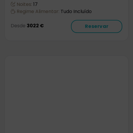
Noites:
17
Regime Alimentar:
Tudo Incluído
Desde
3022 €
Reservar