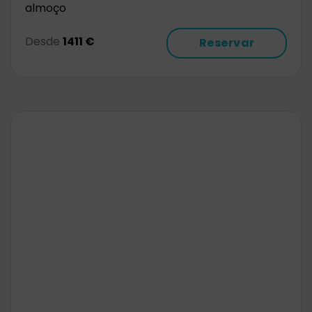
almoço
Desde
1411 €
Reservar