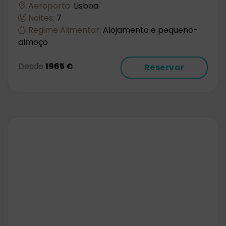
Aeroporto:
Lisboa
Noites:
7
Regime Alimentar:
Alojamento e pequeno-
almoço
Desde
1965 €
Reservar