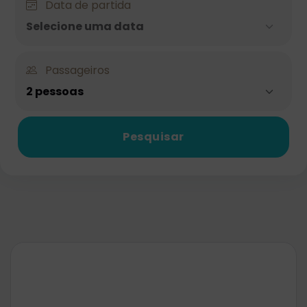
Data de partida
Selecione uma data
Passageiros
2 pessoas
Pesquisar