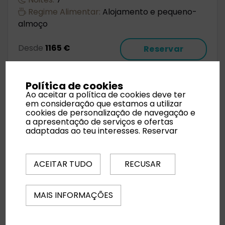
Regime Alimentar:
Alojamento e pequeno-
almoço
Desde
1165 €
Reservar
Política de cookies
Ao aceitar a política de cookies deve ter
em consideração que estamos a utilizar
cookies de personalização de navegação e
a apresentação de serviços e ofertas
adaptadas ao teu interesses.
Reservar
ACEITAR TUDO
RECUSAR
MAIS INFORMAÇÕES