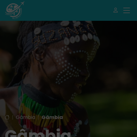
|
Gâmbia
|
Gâmbia
Gâmbia